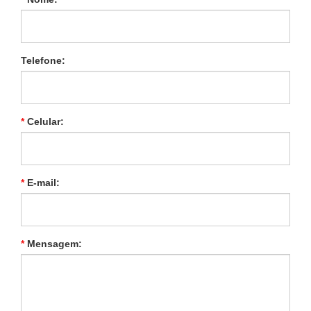
Telefone:
*
Celular:
*
E-mail:
*
Mensagem: