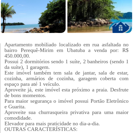
Apartamento mobiliado localizado em rua asfaltada no
bairro Perequê-Mirim em Ubatuba a venda por: R$
450.000,00.
Possui 2 dormitórios sendo 1 suíte, 2 banheiros (sendo 1
da suíte), 1 garagem.
Este imóvel também tem sala de jantar, sala de estar,
cozinha, armários de cozinha, garagem coberta com
espaço para até 1 veículo.
Aproveite já, este imóvel esta próximo a praia. Desfrute
de bons momentos.
Para maior segurança o imóvel possui Portão Eletrônico
e Guarita.
Aproveite sua churrasqueira privativa para uma maior
comodidade.
Elevador para mais praticidade no dia-a-dia.
OUTRAS CARACTERÍSTICAS: