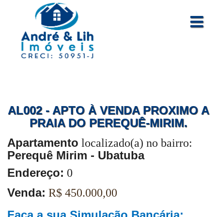
AL002 - APTO À VENDA PROXIMO A
PRAIA DO PEREQUÊ-MIRIM.
Apartamento
localizado(a) no bairro:
Perequê Mirim - Ubatuba
Endereço:
0
Venda:
R$ 450.000,00
Faça a sua Simulação Bancária: