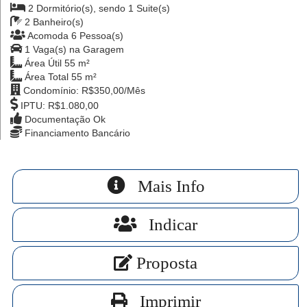
2 Dormitório(s),
sendo 1 Suite(s)
2 Banheiro(s)
Acomoda 6 Pessoa(s)
1 Vaga(s) na Garagem
Área Útil 55 m²
Área Total 55 m²
Condomínio: R$350,00/Mês
IPTU: R$1.080,00
Documentação Ok
Financiamento Bancário
Mais Info
Indicar
Proposta
Imprimir