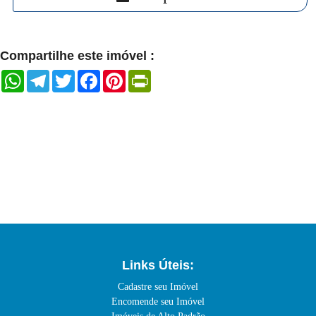
Compartilhe este imóvel :
WhatsApp
Telegram
Twitter
Facebook
Pinterest
PrintFriendly
Links Úteis:
Cadastre seu Imóvel
Encomende seu Imóvel