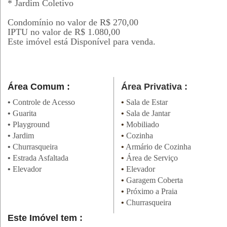
* Jardim Coletivo
Condomínio no valor de R$ 270,00
IPTU no valor de R$ 1.080,00
Este imóvel está Disponível para venda.
Área Comum :
Área Privativa :
•
Controle de Acesso
•
Sala de Estar
•
Guarita
•
Sala de Jantar
•
Playground
•
Mobiliado
•
Jardim
•
Cozinha
•
Churrasqueira
•
Armário de Cozinha
•
Estrada Asfaltada
•
Área de Serviço
•
Elevador
•
Elevador
•
Garagem Coberta
•
Próximo a Praia
•
Churrasqueira
Este Imóvel tem :