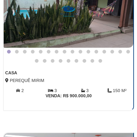
CASA
PEREQUÊ MIRIM
2
3
3
150 M²
VENDA: R$ 900.000,00