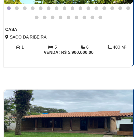
CASA
SACO DA RIBEIRA
1
5
6
400 M²
VENDA: R$ 5.900.000,00