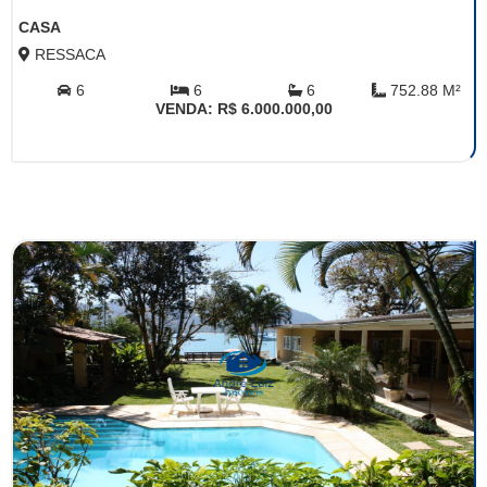
CASA
RESSACA
6
6
6
752.88 M²
VENDA: R$ 6.000.000,00