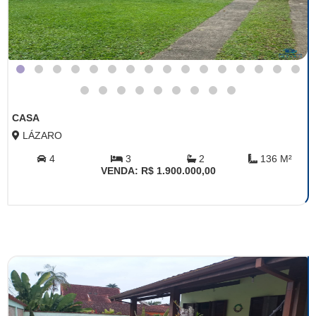
CASA
LÁZARO
4
3
2
136 M²
VENDA: R$ 1.900.000,00