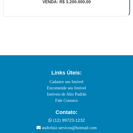
VENDA: R$ 3.200.000,00
Links Úteis:
Cadastre seu Imóvel
Encomende seu Imóvel
Imóveis de Alto Padrão
Fale Conosco
Contato:
(12) 99723-1232
andreluiz.servicos@hotmail.com