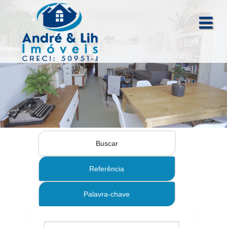
Buscar
Referência
Palavra-chave