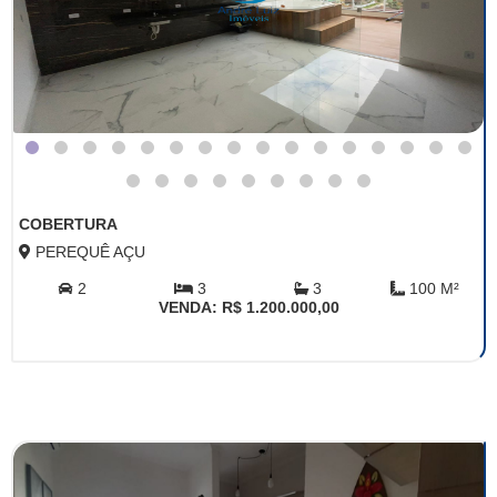
COBERTURA
PEREQUÊ AÇU
2
3
3
100 M²
VENDA: R$ 1.200.000,00