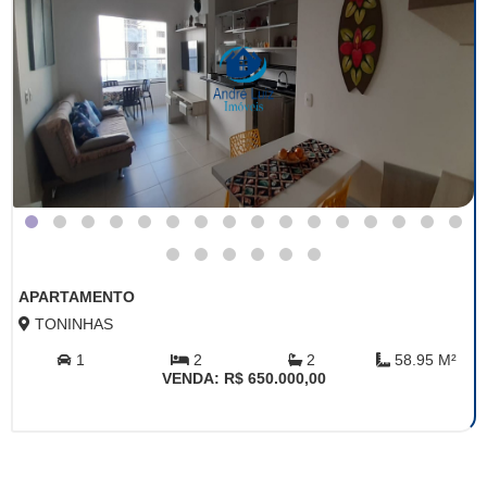
APARTAMENTO
TONINHAS
1
2
2
58.95 M²
VENDA: R$ 650.000,00