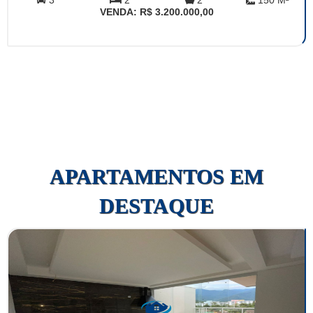
3
2
2
150 M²
VENDA: R$ 3.200.000,00
APARTAMENTOS EM
DESTAQUE