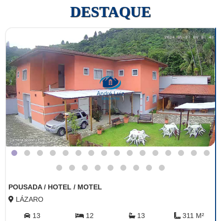
DESTAQUE
POUSADA / HOTEL / MOTEL
LÁZARO
13
12
13
311 M²