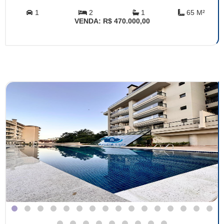
1
2
1
65 M²
VENDA: R$ 470.000,00