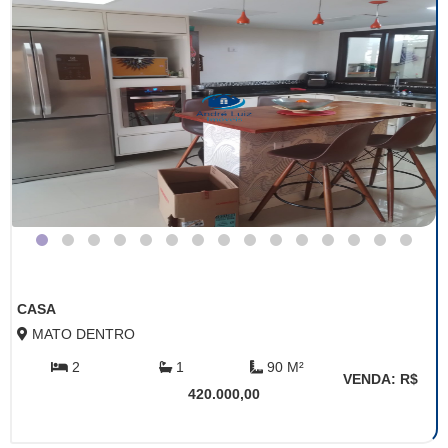
CASA
MATO DENTRO
2
1
90 M²
VENDA: R$
420.000,00