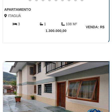
APARTAMENTO
ITAGUÁ
3
1
108 M²
VENDA: R$
1.300.000,00