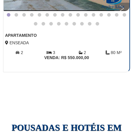
APARTAMENTO
ENSEADA
2
3
2
80 M²
VENDA: R$ 550.000,00
POUSADAS E HOTÉIS EM