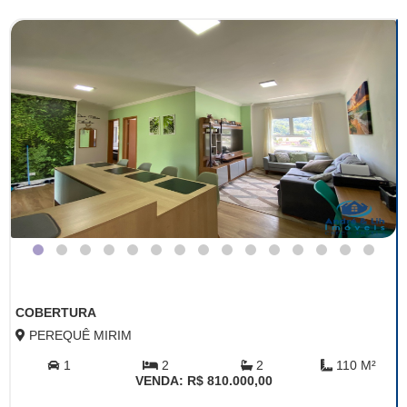
COBERTURA
PEREQUÊ MIRIM
1
2
2
110 M²
VENDA: R$ 810.000,00